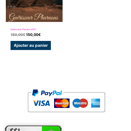
Guérisseur Pharaon 2019
180,00
€
150,00
€
Ajouter au panier