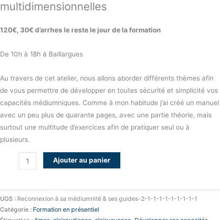
multidimensionnelles
120€, 30€ d’arrhes le reste le jour de la formation
De 10h à 18h à Baillargues
Au travers de cet atelier, nous allons aborder différents thèmes afin
de vous permettre de développer en toutes sécurité et simplicité vos
capacités médiumniques. Comme à mon habitude j’ai créé un manuel
avec un peu plus de quarante pages, avec une partie théorie, mais
surtout une multitude d’exercices afin de pratiquer seul ou à
plusieurs.
Ajouter au panier
UGS :
Reconnexion à sa médiumnité & ses guides-2-1-1-1-1-1-1-1-1-1
Catégorie :
Formation en présentiel