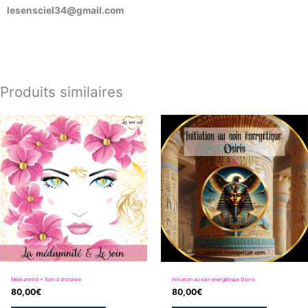
lesensciel34@gmail.com
Produits similaires
Médiumnité + Soin à distance
Initiation au soin énergétique Osiris
80,00
€
80,00
€