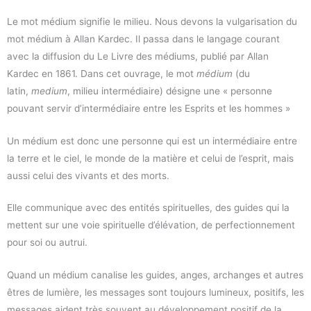
Le mot médium signifie le milieu. Nous devons la vulgarisation du
mot médium à Allan Kardec. Il passa dans le langage courant
avec la diffusion du Le Livre des médiums, publié par Allan
Kardec en 1861. Dans cet ouvrage, le mot
médium
(du
latin,
medium
, milieu intermédiaire) désigne une « personne
pouvant servir d’intermédiaire entre les Esprits et les hommes »
Un médium est donc une personne qui est un intermédiaire entre
la terre et le ciel, le monde de la matière et celui de l’esprit, mais
aussi celui des vivants et des morts.
Elle communique avec des entités spirituelles, des guides qui la
mettent sur une voie spirituelle d’élévation, de perfectionnement
pour soi ou autrui.
Quand un médium canalise les guides, anges, archanges et autres
êtres de lumière, les messages sont toujours lumineux, positifs, les
messages aident très souvent au développement positif de la