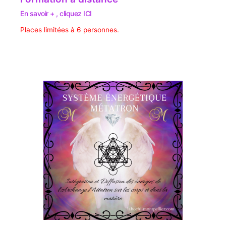
En savoir + , cliquez ICI
Places limitées à 6 personnes.