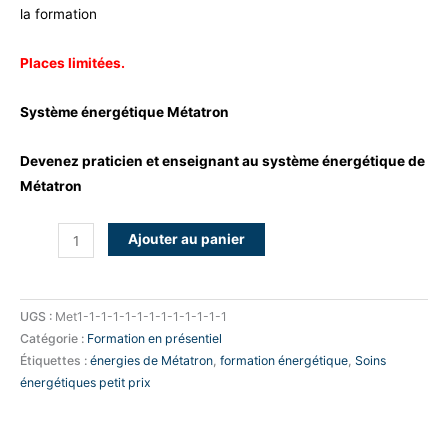
la formation
Places limitées.
Système énergétique Métatron
Devenez praticien et enseignant au système énergétique de
Métatron
Ajouter au panier
UGS :
Met1-1-1-1-1-1-1-1-1-1-1-1-1
Catégorie :
Formation en présentiel
Étiquettes :
énergies de Métatron
,
formation énergétique
,
Soins
énergétiques petit prix