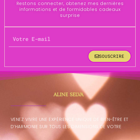
Restons connecter, obtenez mes dernières
informations et de formidables cadeaux
surprise
SOUSCRIRE
ALINE SELVA
VENEZ VIVRE UNE EXPÉRIENCE UNIQUE DE BIEN-ÊTRE ET
D’HARMONIE SUR TOUS LES DIMENSIONS DE VOTRE