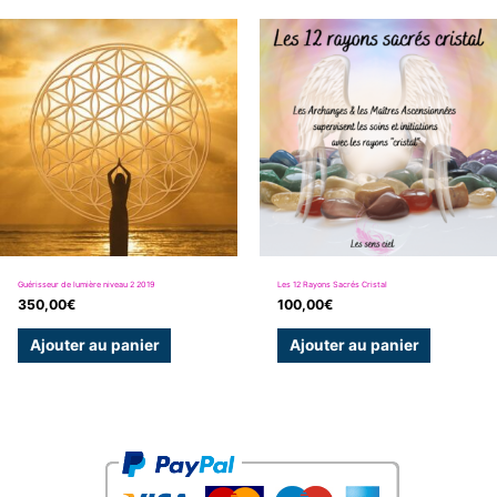
Guérisseur de lumière niveau 2 2019
Les 12 Rayons Sacrés Cristal
350,00
€
100,00
€
Ajouter au panier
Ajouter au panier