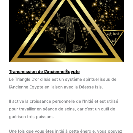
Transmission de l’Ancienne Égypte
Le Triangle D’or d’Isis est un système spirituel issus de
l’Ancienne Egypte en liaison avec la Déesse Isis.
Il active la croissance personnelle de l’Initié et est utilisé
pour travailler en séance de soins, car c’est un outil de
guérison très puissant.
Une fois que vous êtes initié à cette énergie, vous pouvez