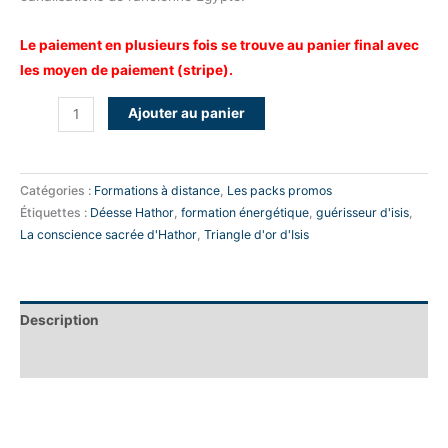
Le paiement en plusieurs fois se trouve au panier final avec
les moyen de paiement (stripe).
Ajouter au panier
Catégories :
Formations à distance
,
Les packs promos
Étiquettes :
Déesse Hathor
,
formation énergétique
,
guérisseur d'isis
,
La conscience sacrée d'Hathor
,
Triangle d'or d'Isis
Description
Avis (0)