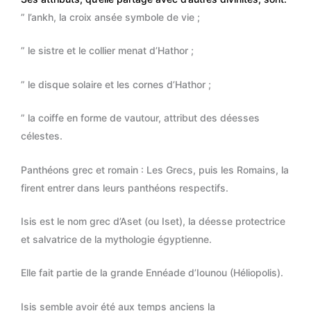
” l’ankh, la croix ansée symbole de vie ;
” le sistre et le collier menat d’Hathor ;
” le disque solaire et les cornes d’Hathor ;
” la coiffe en forme de vautour, attribut des déesses
célestes.
Panthéons grec et romain : Les Grecs, puis les Romains, la
firent entrer dans leurs panthéons respectifs.
Isis est le nom grec d’Aset (ou Iset), la déesse protectrice
et salvatrice de la mythologie égyptienne.
Elle fait partie de la grande Ennéade d’Iounou (Héliopolis).
Isis semble avoir été aux temps anciens la