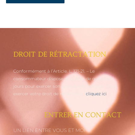
DROIT DE RÉTRACTATION
Conformément à l’Article. L. 121-21. – Le
consommateur dispose d’un délai de quatorze
jours pour exercer son droit de rétractation. Pour
exercer votre droit de rétractation
cliquez ici
ENTRER EN CONTACT
UN LIEN ENTRE VOUS ET MOI