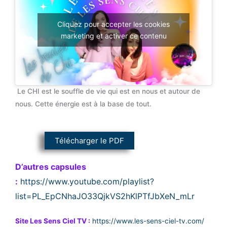
Cliquez pour accepter les cookies
marketing et activer ce contenu
Le CHI est le souffle de vie qui est en nous et autour de
nous. Cette énergie est à la base de tout.
Télécharger le PDF
D’autres capsules
:
https://www.youtube.com/playlist?
list=PL_EpCNhaJO33QjkVS2hKlPTfJbXeN_mLr
Site Les Sens Ciel TV :
https://www.les-sens-ciel-tv.com/