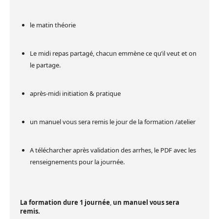
le matin théorie
Le midi repas partagé, chacun emmène ce qu’il veut et on
le partage.
après-midi initiation & pratique
un manuel vous sera remis le jour de la formation /atelier
A télécharcher après validation des arrhes, le PDF avec les
renseignements pour la journée.
La formation dure 1 journée
,
un manuel vous sera
remis.