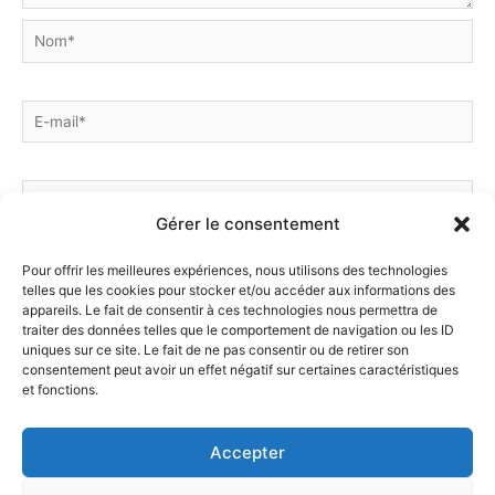
Nom*
E-
mail*
Site
Gérer le consentement
Pour offrir les meilleures expériences, nous utilisons des technologies
Enregistrer mon nom, mon e-mail et mon site dans le
telles que les cookies pour stocker et/ou accéder aux informations des
navigateur pour mon prochain commentaire.
appareils. Le fait de consentir à ces technologies nous permettra de
traiter des données telles que le comportement de navigation ou les ID
uniques sur ce site. Le fait de ne pas consentir ou de retirer son
consentement peut avoir un effet négatif sur certaines caractéristiques
et fonctions.
Accepter