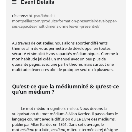
Event Details
réservez:
https://lahochi-
montpellier.com/produits/formation-presentiel/developper-
ses-capacites-multidimensionnelles-en-presentiel/
Au travers de cet atelier, nous allons aborder différents
thèmes afin de vous permettre de développer en toutes
sécurité et simplicité vos capacités médiumniques. Comme à
mon habitude j’ai créé un manuel avec un peu plus de
quarante pages, avec une partie théorie, mais surtout une
multitude d’exercices afin de pratiquer seul ou à plusieurs.
Qu’est-ce que la médiumnité & qu’est-ce
qu’un médium ?
Le mot médium signifie le milieu. Nous devons la
vulgarisation du mot médium à Allan Kardec. Il passa dans le
langage courant avec la diffusion du Le Livre des médiums,
publié par Allan Kardec en 1861. Dans cet ouvrage, le
mot
médium
(du latin,
medium
, milieu intermédiaire) désigne