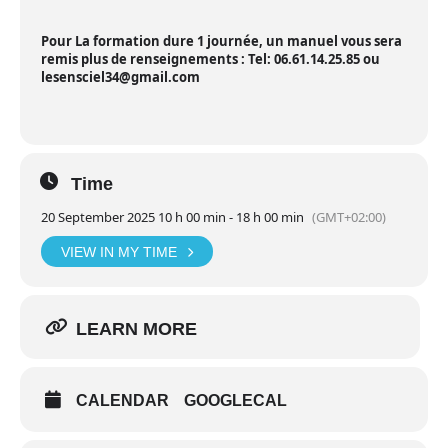
Pour
La formation dure 1 journée
,
un manuel vous sera
remis
plus de renseignements : Tel: 06.61.14.25.85 ou
lesensciel34@gmail.com
Time
20 September 2025 10 h 00 min - 18 h 00 min
(GMT+02:00)
VIEW IN MY TIME
LEARN MORE
CALENDAR
GOOGLECAL