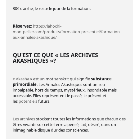
30€ d’arrhe, le reste le jour de la formation.
Réservez:
https://lahochi-
montpellier.com/produits/formation-presentiel/formation-
aux-annales-akashique/
QU’EST CE QUE « LES ARCHIVES
AKASHIQUES »?
«
Akasha
» est un mot sanskrit qui signifie
substance
primordiale
. Les Annales Akashiques sont un lieu
impalpable, hors du temps, mystérieux, insondable mais
accessible. Elles représentent le passé, le présent et
les
potentiels
futurs.
Les archives
stockent toutes les informations que chacun des
êtres vivants sur cette terre a pensé, fait, désiré, dans un
inimaginable disque dur des consciences.