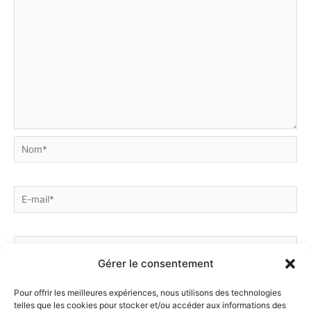
Nom*
E-
mail*
Site
Gérer le consentement
Pour offrir les meilleures expériences, nous utilisons des technologies
Enregistrer mon nom, mon e-mail et mon site dans le
telles que les cookies pour stocker et/ou accéder aux informations des