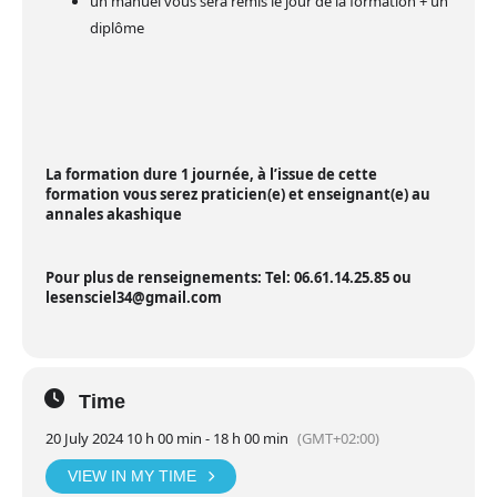
un manuel vous sera remis le jour de la formation + un
diplôme
La formation dure 1 journée, à l’issue de cette
formation vous serez praticien(e) et enseignant(e) au
annales akashique
Pour plus de renseignements: Tel: 06.61.14.25.85 ou
lesensciel34@gmail.com
Time
20 July 2024 10 h 00 min - 18 h 00 min
(GMT+02:00)
VIEW IN MY TIME